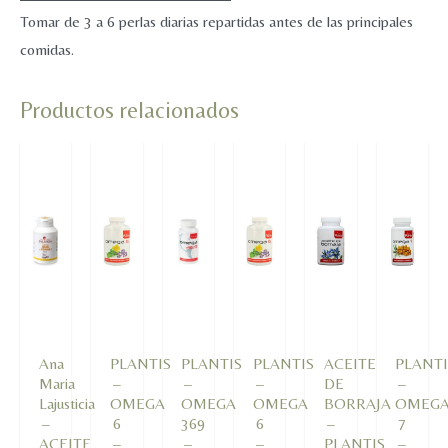
Tomar de 3 a 6 perlas diarias repartidas antes de las principales
comidas.
Productos relacionados
Ana
PLANTIS
PLANTIS
PLANTIS
ACEITE
PLANTI
Maria
–
–
–
DE
–
Lajusticia
OMEGA
OMEGA
OMEGA
BORRAJA
OMEG
–
6
369
6
–
7
ACEITE
–
–
–
PLANTIS
–