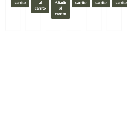
carrito
al
Añadir
carrito
carrito
carrito
carrito
al
carrito