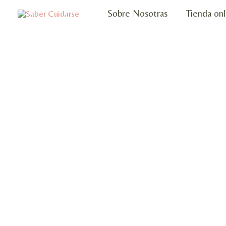
Ir
Sobre Nosotras
Tienda onl
al
contenido