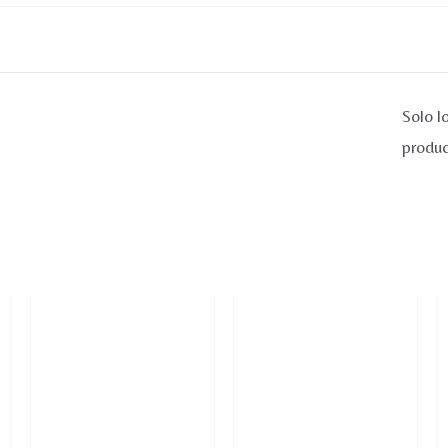
Solo l
produc