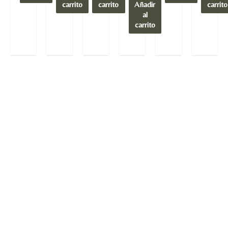
carrito
carrito
Añadir
carrito
al
carrito