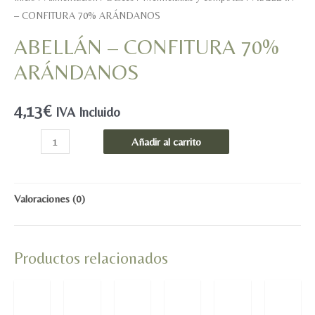
– CONFITURA 70% ARÁNDANOS
ABELLÁN – CONFITURA 70%
ARÁNDANOS
4,13
€
IVA Incluido
ABELLÁN
Añadir al carrito
-
CONFITURA
70%
Valoraciones (0)
ARÁNDANOS
cantidad
Productos relacionados