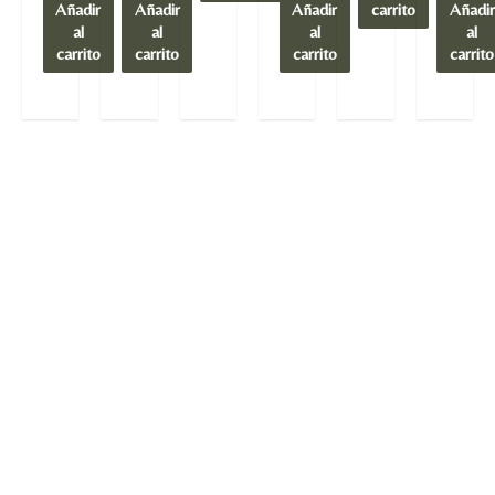
Añadir
Añadir
Añadir
carrito
Añadir
al
al
al
al
carrito
carrito
carrito
carrito