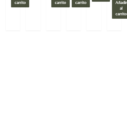
carrito
carrito
carrito
Añadir
al
carrito