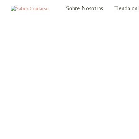
Ir
Sobre Nosotras
Tienda onl
al
contenido