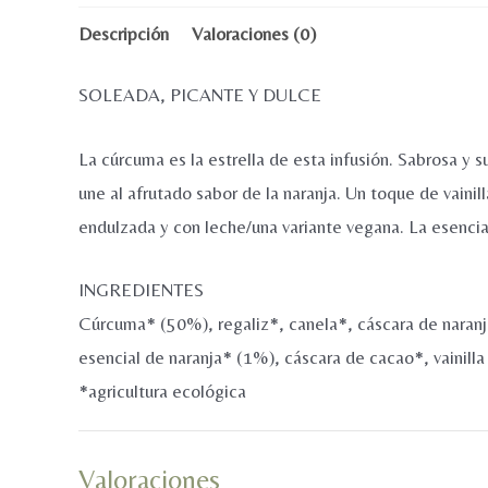
Descripción
Valoraciones (0)
SOLEADA, PICANTE Y DULCE
La cúrcuma es la estrella de esta infusión. Sabrosa y
une al afrutado sabor de la naranja. Un toque de vainil
endulzada y con leche/una variante vegana. La esencia 
INGREDIENTES
Cúrcuma* (50%), regaliz*, canela*, cáscara de naran
esencial de naranja* (1%), cáscara de cacao*, vainilla
*agricultura ecológica
Valoraciones