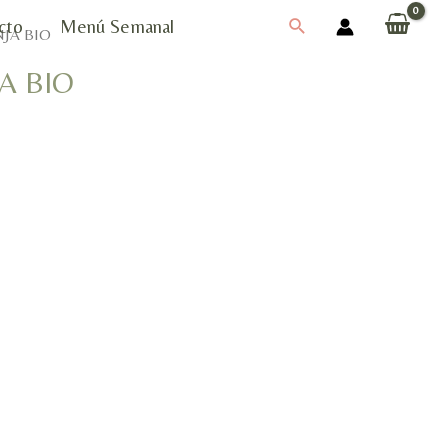
Buscar
cto
Menú Semanal
JA BIO
A BIO