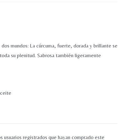
 dos mundos: La cúrcuma, fuerte, dorada y brillante se
on toda su plenitud. Sabrosa también ligeramente
ceite
os usuarios registrados que hayan comprado este