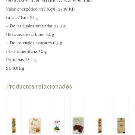
INFROMACIÓN NUTRICIONAL POR 100G
Valor energético 418 Kcal (1749 KJ)
Grasas/ Fats 21 g
– De las cuales saturadas 13.2 g
Hidratos de carbono 14 g
– De los cuales azúcares 0.3 g
Fibra alimentaria 31 g
Proteínas 28.1 g
Sal 0.01 g
Productos relacionados