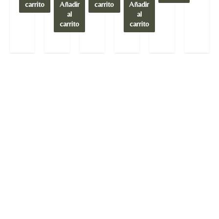
carrito
Añadir
carrito
Añadir
al
al
carrito
carrito