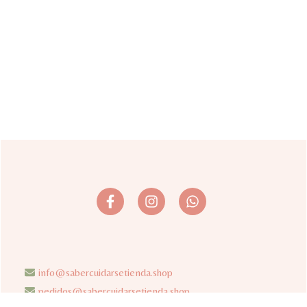
info@sabercuidarsetienda.shop
pedidos@sabercuidarsetienda.shop