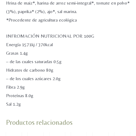
cantidad
Hrina de maiz*, harina de arroz semi-integral*, tomate en polvo*
(3%), paprika* (2%), ajo*, sal marina.
*Procedente de agricultura ecológica
INFROMACIÓN NUTRICIONAL POR 100G
Energía 1571kj / 370kcal
Grasas 1.4g
– de las cuales saturadas 0.5g
Hidratos de carbono 80g
– de los cuales azúcares 2.0g
Fibra 2.9g
Proteínas 8.0g
Sal 1.2g
Productos relacionados