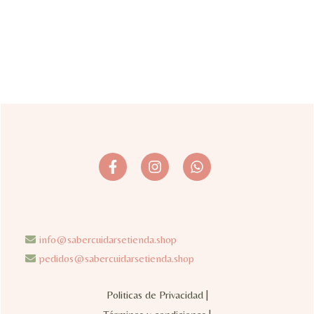
info@sabercuidarsetienda.shop
pedidos@sabercuidarsetienda.shop
Politicas de Privacidad |