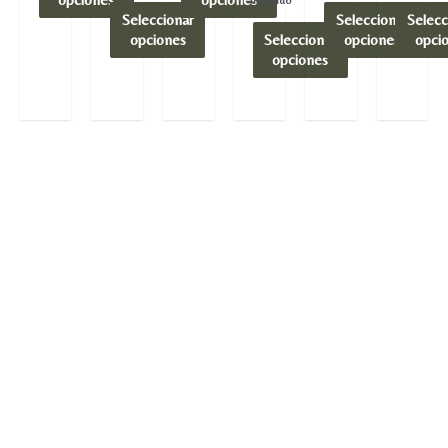
Seleccionar
Seleccionar
Selecc
opciones
Seleccionar
opciones
opci
opciones