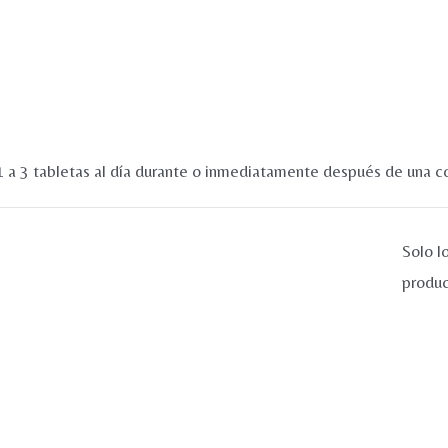
1 a 3 tabletas al día durante o inmediatamente después de una c
Solo l
produc