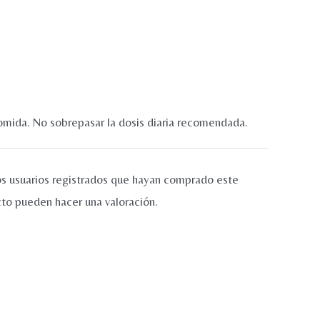
omida. No sobrepasar la dosis diaria recomendada.
os usuarios registrados que hayan comprado este
to pueden hacer una valoración.