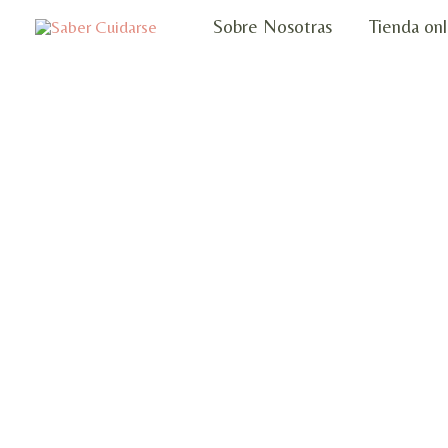
Ir
Sobre Nosotras
Tienda onl
al
contenido