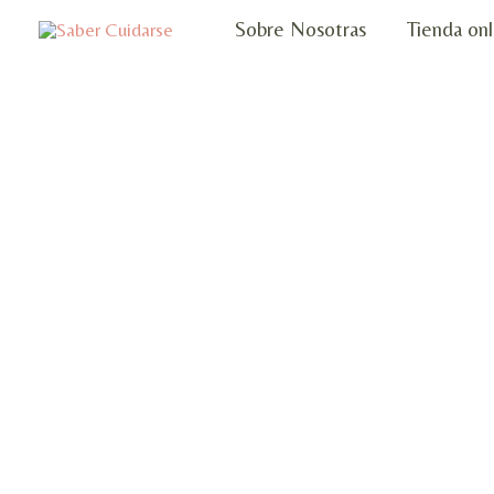
Ir
Sobre Nosotras
Tienda onl
al
contenido