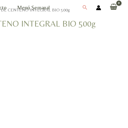
Buscar
cto
Menú Semanal
 DE CENTENO INTEGRAL BIO 500g
ENO INTEGRAL BIO 500g