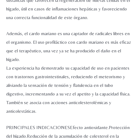
sustancias que favorecen la regeneración de nuevas células en el
hígado, útil en casos de inflamaciones hepáticas y favoreciendo
una correcta funcionalidad de este órgano.
Además, el cardo mariano es una captador de radicales libres en
el organismo. El uso profiláctico con cardo mariano es más eficaz
que el terapéutico, una vez ya se ha producido el daño en el
hígado.
La experiencia ha demostrado su capacidad de uso en pacientes
con trastornos gastrointestinales, reduciendo el meteorismo y
aliviando la sensación de tensión y flatulencia en el tubo
digestivo, incrementando a su vez el apetito y la capacidad física.
También se asocia con acciones anticolesterolémicas y
anticolestáticas.
PRINCIPALES INDICACIONESEfecto antioxidante.Protección
del hígado.Reducción de la acumulación de colesterol en la