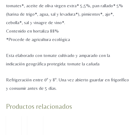
cantidad
tomates*, aceite de oliva virgen extra* 5,5%, pan rallado* 5%
(harina de trigo*, agua, sal y levadura*), pimientos*, ajo*,
cebolla*, sal y vinagre de vino*.
Contenido en hortaliza 88%
*Procede de agricultura ecológica
Esta elaborado con tomate cultivado y amparado con la
indicación geográfica protegida: tomate la cañada
Refrigeración entre 0º y 8º. Una vez abierto guardar en frigorífico
y consumir antes de 5 días.
Productos relacionados