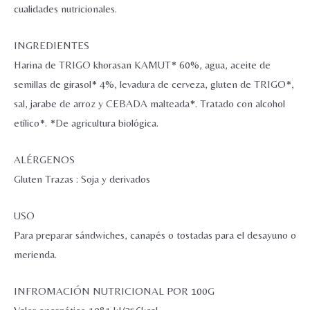
cualidades nutricionales.
INGREDIENTES
Harina de TRIGO khorasan KAMUT* 60%, agua, aceite de
semillas de girasol* 4%, levadura de cerveza, gluten de TRIGO*,
sal, jarabe de arroz y CEBADA malteada*. Tratado con alcohol
etílico*. *De agricultura biológica.
ALÉRGENOS
Gluten Trazas : Soja y derivados
USO
Para preparar sándwiches, canapés o tostadas para el desayuno o
merienda.
INFROMACIÓN NUTRICIONAL POR 100G