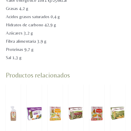
Valor energético 1081 kJ/256kcal
Grasas 4,2 g
Acidos grasos saturados 0,4 g
Hidratos de carbono 42,9 g
Azúcares 3,2 g
Fibra alimentaria 3,9 g
Proteínas 9,7 g
Sal 1,3 g
Productos relacionados