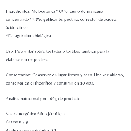
Ingredientes: Melocotones* 65%, zumo de manzana
concentrado* 33%, gelificante: pectina, corrector de acidez:
ácido cítrico.
*De agricultura biológica.
Uso: Para untar sobre tostadas o tortitas, también para la
elaboración de postres.
Conservación: Conservar en lugar fresco y seco. Una vez abierto,
conservar en el frigorífico y consumir en 10 días.
Análisis nutricional por 100g de producto
Valor energético 660 kJ/156 kcal
Grasas 0,5 g
Acidos grasos saturados 0,1 g