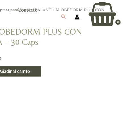
a
Contacto
lemas para dormir
/ BALANTIUM OBEDORM PLUS CON
Buscar
 OBEDORM PLUS CON
– 30 Caps
o
Añadir al carrito