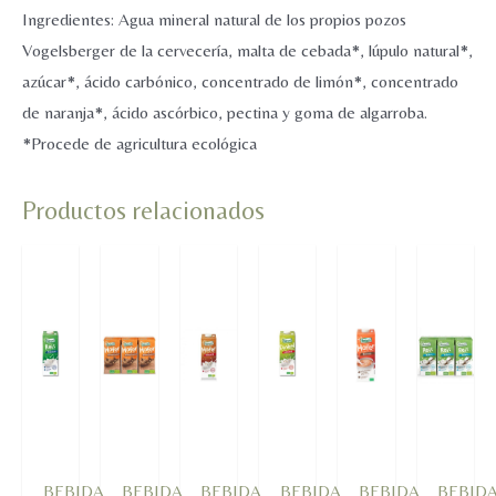
330ml
Ingredientes: Agua mineral natural de los propios pozos
cantidad
Vogelsberger de la cervecería, malta de cebada*, lúpulo natural*,
azúcar*, ácido carbónico, concentrado de limón*, concentrado
de naranja*, ácido ascórbico, pectina y goma de algarroba.
*Procede de agricultura ecológica
Productos relacionados
BEBIDA
BEBIDA
BEBIDA
BEBIDA
BEBIDA
BEBID