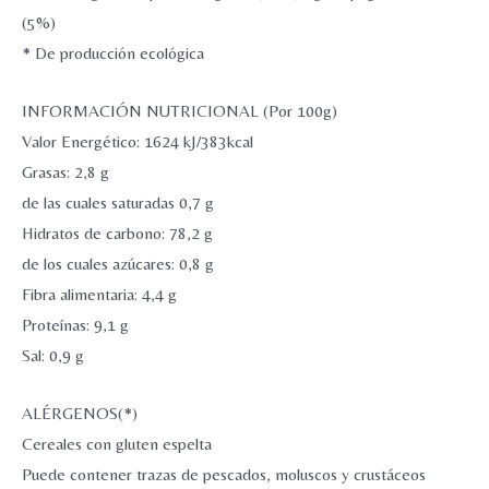
ALGAS
(5%)
BIO,
* De producción ecológica
140g
SIN
INFORMACIÓN NUTRICIONAL (Por 100g)
SAL
Valor Energético: 1624 kJ/383kcal
cantidad
Grasas: 2,8 g
de las cuales saturadas 0,7 g
Hidratos de carbono: 78,2 g
de los cuales azúcares: 0,8 g
Fibra alimentaria: 4,4 g
Proteínas: 9,1 g
Sal: 0,9 g
ALÉRGENOS(*)
Cereales con gluten espelta
Puede contener trazas de pescados, moluscos y crustáceos