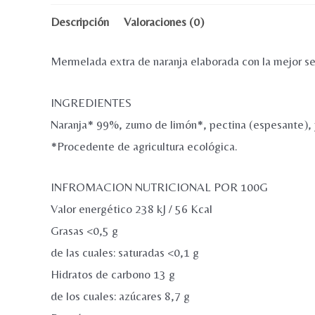
Descripción
Valoraciones (0)
Mermelada extra de naranja elaborada con la mejor se
INGREDIENTES
Naranja* 99%, zumo de limón*, pectina (espesante), y
*Procedente de agricultura ecológica.
INFROMACION NUTRICIONAL POR 100G
Valor energético 238 kJ / 56 Kcal
Grasas <0,5 g
de las cuales: saturadas <0,1 g
Hidratos de carbono 13 g
de los cuales: azúcares 8,7 g