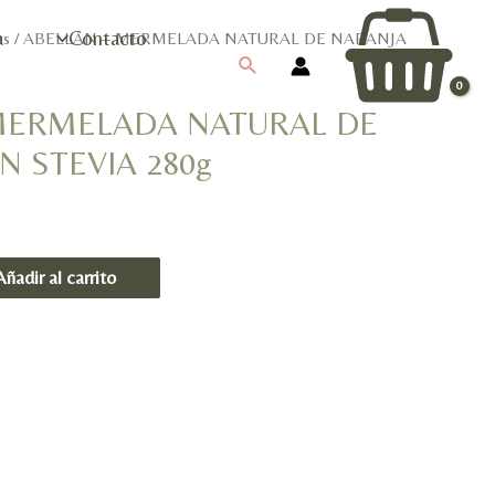
a
Contacto
es
/ ABELLAN – MERMELADA NATURAL DE NARANJA
Buscar
MERMELADA NATURAL DE
 STEVIA 280g
Añadir al carrito