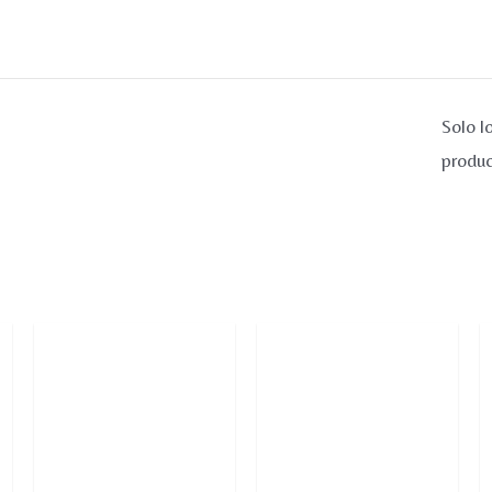
Solo l
produc